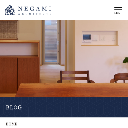
MENU
BLOG
HOME