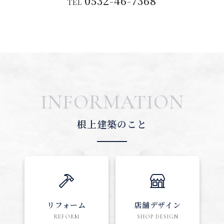
0532-46-7368
TEL
INFORMATION
根上建築のこと
リフォーム
店舗デザイン
REFORM
SHOP DESIGN