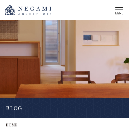
MENU
BLOG
HOME