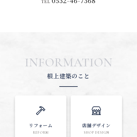
0532-46-7368
TEL
INFORMATION
根上建築のこと
リフォーム
店舗デザイン
REFORM
SHOP DESIGN