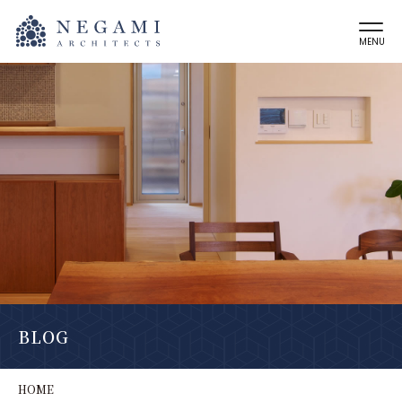
MENU
BLOG
HOME