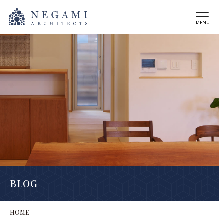
MENU
BLOG
HOME