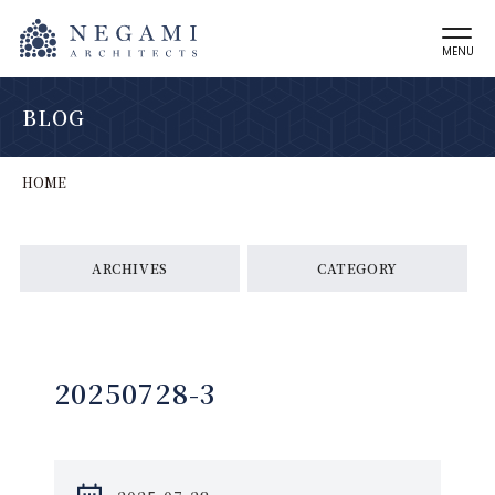
MENU
BLOG
HOME
ARCHIVES
CATEGORY
20250728-3