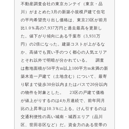
不動産調査会社の東京カンテイ（東京・品
川）がまとめた3月の新築小規模戸建て住宅
の平均希望売り出し価格は、東京23区が前月
比1.0％高の7,937万円と過去最高を更新し
た。値下がり傾向にある千葉市（3,931万
円）の2倍になった。建築コストが上がるな
か、高値でも買い手のつく都心の人気エリア
とそれ以外で明暗が分かれている。 調査
は敷地面積が50平方m以上100平方m未満の新
築木造一戸建て（土地含む）について、最寄
り駅まで徒歩30分以内またはバスで20分以内
の物件を対象とした。 23区の戸建て価格
が値上がりするのは4カ月連続で、前年同月
比の上昇率は10.3％に上る。けん引するのは
交通利便性の高い城南・城西エリア（品川
区、世田谷区など）だ。資金力のある世帯の