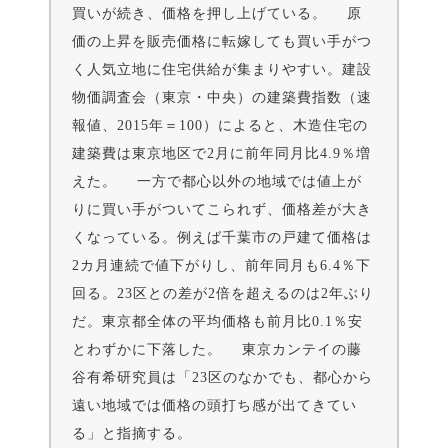
買いが続き、価格を押し上げている。 原
価の上昇を販売価格に転嫁しても買い手がつ
く人気立地に住宅供給が集まりやすい。建設
物価調査会（東京・中央）の建築費指数（速
報値、2015年＝100）によると、木造住宅の
建築費は東京地区で2月に前年同月比4.9％増
えた。 一方で都心以外の地域では値上が
りに買い手がついてこられず、価格差が大き
くなっている。例えば千葉市の戸建て価格は
2カ月連続で値下がりし、前年同月も6.4％下
回る。23区との差が2倍を超えるのは2年ぶり
だ。東京都全体の平均価格も前月比0.1％安
とわずかに下落した。 東京カンテイの藤
谷有希研究員は「23区のなかでも、都心から
遠い地域では価格の頭打ち感が出てきてい
る」と指摘する。