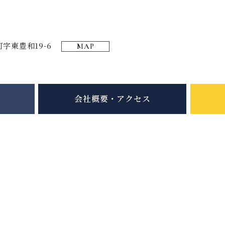
字東豊和19-6
MAP
会社概要・アクセス