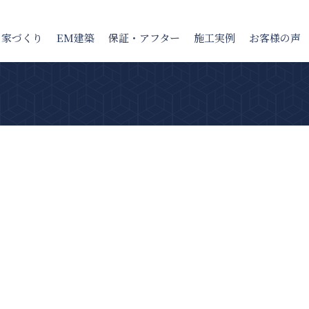
の家
づくり
EM建築
保証・アフター
施工実例
お客様の声