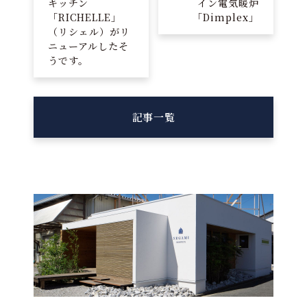
キッチン
イン電気暖炉
「RICHELLE」
「Dimplex」
（リシェル）がリ
ニューアルしたそ
うです。
記事一覧