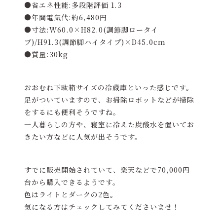
●省エネ性能:多段階評価 1.3
●年間電気代:約6,480円
●寸法:W60.0×H82.0(調節脚ロータイ
プ)/H91.3(調節脚ハイタイプ)×D45.0cm
●質量:30kg
おおむね下駄箱サイズの冷蔵庫といった感じです。
足がついていますので、お掃除ロボットなどが掃除
をするにも便利そうですね。
一人暮らしの方や、寝室に冷えた炭酸水を置いてお
きたい方などに人気が出そうです。
すでに販売開始されていて、楽天などで70,000円
台から購入できるようです。
色はライトとダークの2色。
気になる方はチェックしてみてくださいませ！