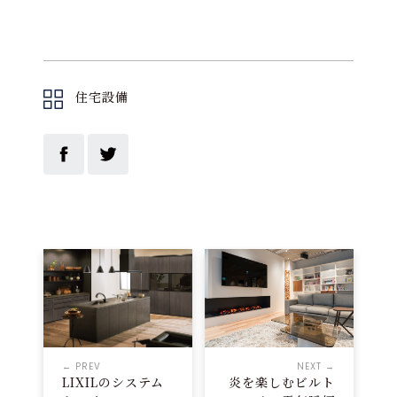
住宅設備
← PREV
NEXT →
LIXILのシステム
炎を楽しむビルト