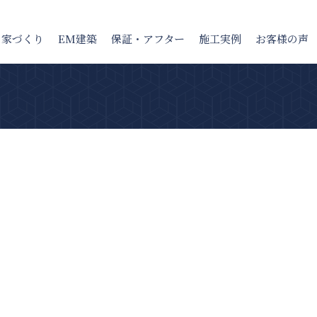
の家
づくり
EM建築
保証・アフター
施工実例
お客様の声