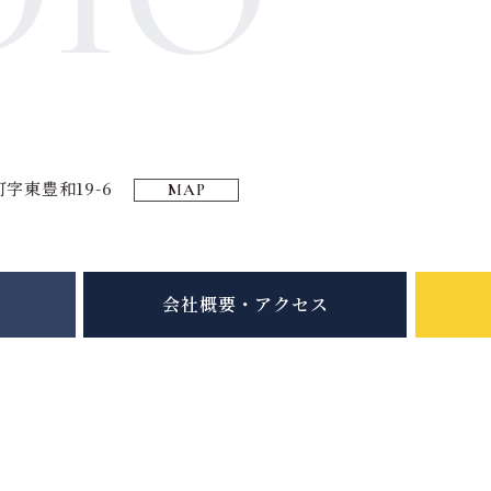
字東豊和19-6
MAP
会社概要・アクセス