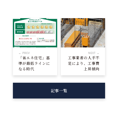
← PREV
NEXT →
「省エネ住宅」基
工事業者の人手不
準が最低ラインに
足により、工事費
なる時代
上昇傾向
記事一覧