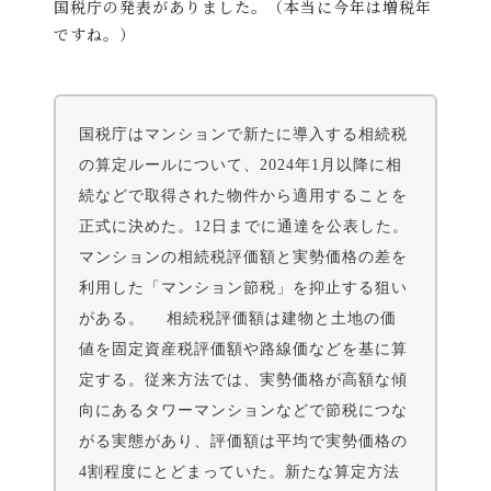
国税庁の発表がありました。（本当に今年は増税年
ですね。）
国税庁はマンションで新たに導入する相続税
の算定ルールについて、2024年1月以降に相
続などで取得された物件から適用することを
正式に決めた。12日までに通達を公表した。
マンションの相続税評価額と実勢価格の差を
利用した「マンション節税」を抑止する狙い
がある。 相続税評価額は建物と土地の価
値を固定資産税評価額や路線価などを基に算
定する。従来方法では、実勢価格が高額な傾
向にあるタワーマンションなどで節税につな
がる実態があり、評価額は平均で実勢価格の
4割程度にとどまっていた。新たな算定方法