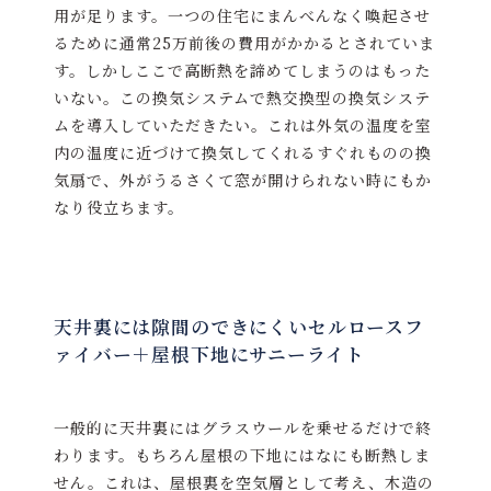
用が足ります。一つの住宅にまんべんなく喚起させ
るために通常25万前後の費用がかかるとされていま
す。しかしここで高断熱を諦めてしまうのはもった
いない。この換気システムで熱交換型の換気システ
ムを導入していただきたい。これは外気の温度を室
内の温度に近づけて換気してくれるすぐれものの換
気扇で、外がうるさくて窓が開けられない時にもか
なり役立ちます。
天井裏には隙間のできにくいセルロースフ
ァイバー＋屋根下地にサニーライト
一般的に天井裏にはグラスウールを乗せるだけで終
わります。もちろん屋根の下地にはなにも断熱しま
せん。これは、屋根裏を空気層として考え、木造の