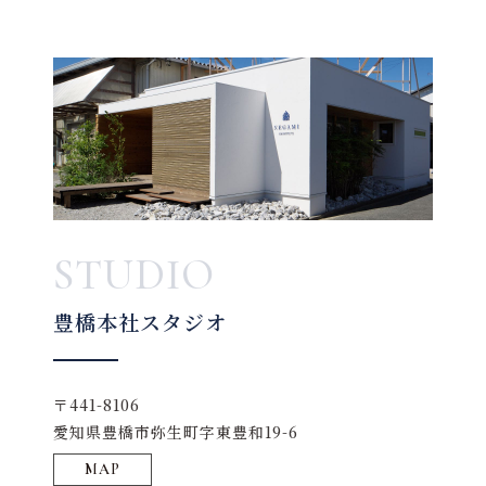
STUDIO
豊橋本社スタジオ
〒441-8106
愛知県豊橋市弥生町字東豊和19-6
MAP