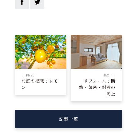
← PREV
NEXT →
お庭の植栽：レモ
リフォーム：断
ン
熱・気密・耐震の
向上
記事一覧