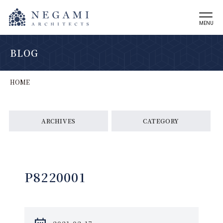
MENU
BLOG
HOME
ARCHIVES
CATEGORY
P8220001