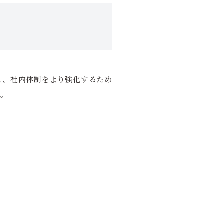
考え、社内体制をより強化するため
す。