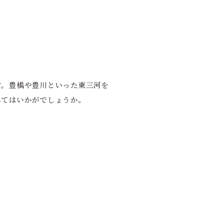
す。豊橋や豊川といった東三河を
みてはいかがでしょうか。