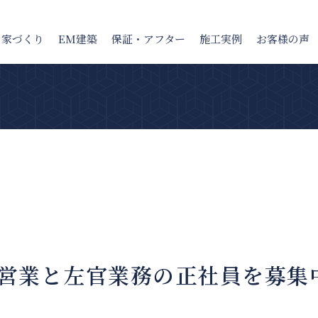
の家
づくり
EM建築
保証・アフター
施工実例
お客様の声
営業と左官業務の正社員を募集