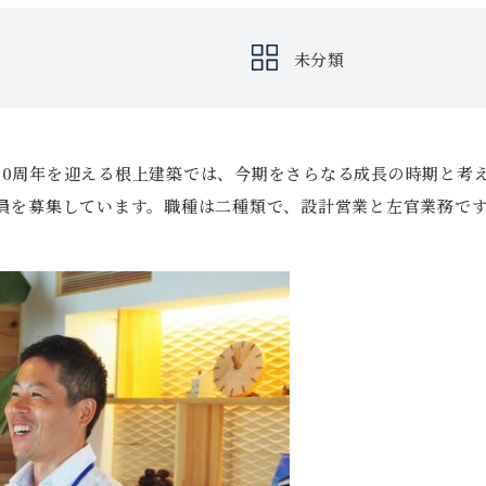
未分類
には50周年を迎える根上建築では、今期をさらなる成長の時期と
員を募集しています。職種は二種類で、設計営業と左官業務で