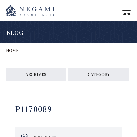
MENU
BLOG
HOME
ARCHIVES
CATEGORY
P1170089