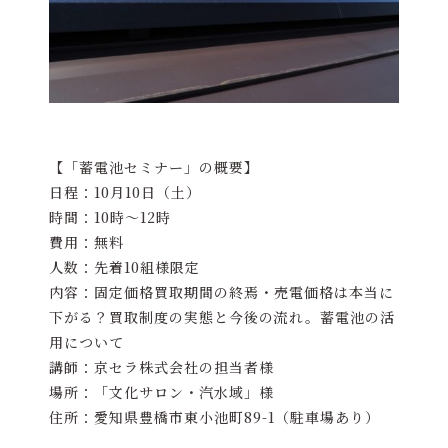
【「蓄電池セミナー」の概要】
日程：10月10日（土）
時間：10時～12時
費用：無料
人数：先着10組様限定
内容：固定価格買取期間の終焉・売電価格は本当に
下がる？買取制度の実態と今後の流れ。蓄電池の活
用について
講師：京セラ株式会社の担当者様
場所：「文化サロン・汽水域」様
住所：愛知県豊橋市東小池町89-1（駐車場あり）