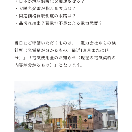
・日本が地球温暖化を加速させる？
・太陽光発電が抱える欠点は？
・固定価格買取制度の末路は？
・品切れ続出？蓄電池不足による電力恐慌？
当日にご準備いただくものは、「電力会社からの検
針票（発電量が分かるもの、最近1カ月または1年
分）」「電気使用量のお知らせ（現在の電気契約の
内容が分かるもの）」となります。