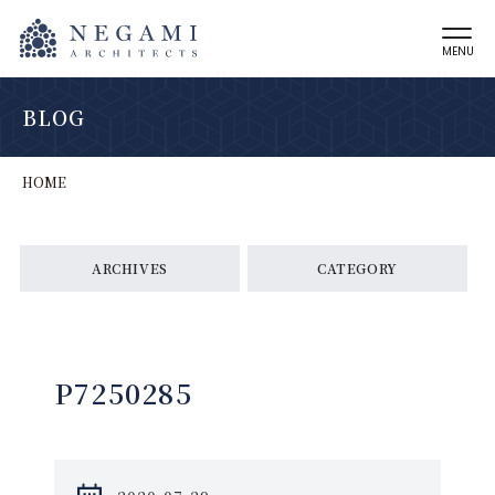
MENU
BLOG
HOME
ARCHIVES
CATEGORY
P7250285