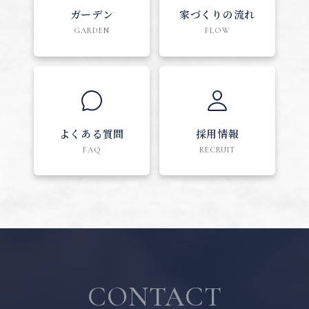
ガーデン
家づくりの流れ
GARDEN
FLOW
よくある質問
採用情報
FAQ
RECRUIT
CONTACT