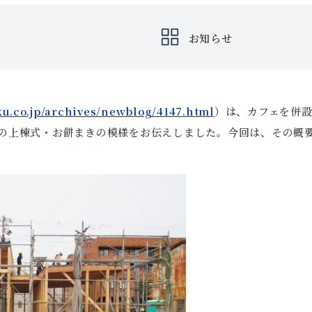
お知らせ
ku.co.jp/archives/newblog/4147.html
）は、カフェを併
）様の上棟式・お餅まきの模様をお伝えしました。今回は、その概