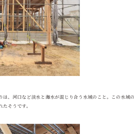
うのは、河口など淡水と海水が混じり合う水域のこと。この水域
れたそうです。