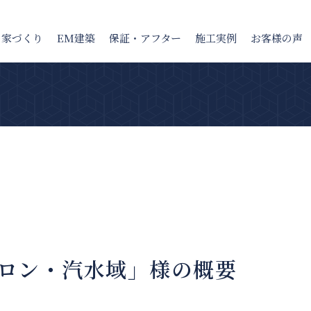
の家
づくり
EM建築
保証・アフター
施工実例
お客様の声
ロン・汽水域」様の概要