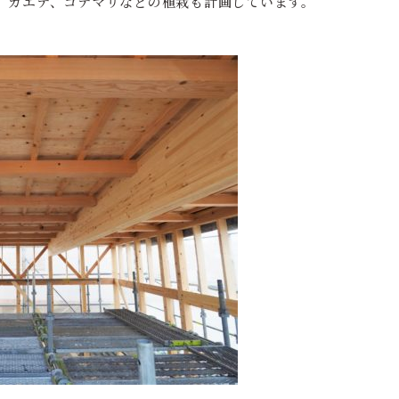
、カエデ、コデマリなどの植栽も計画しています。