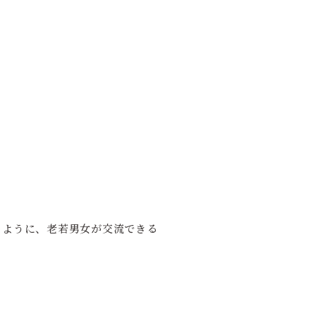
のように、老若男女が交流できる