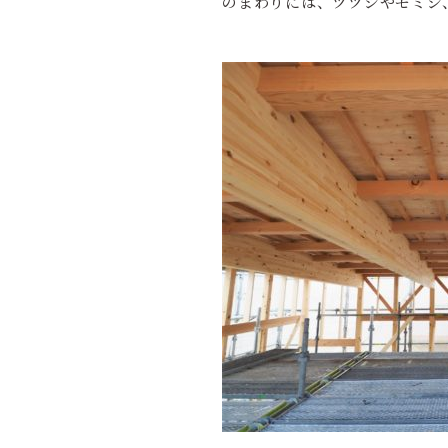
のまわりには、ツツジやモミジ