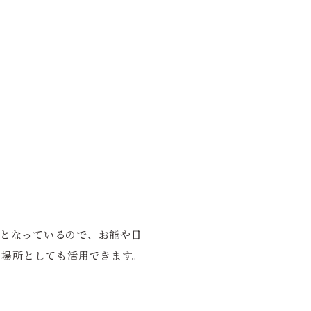
鏡となっているので、お能や日
の場所としても活用できます。