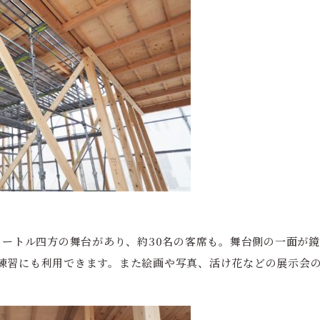
4メートル四方の舞台があり、約30名の客席も。舞台側の一面が
練習にも利用できます。また絵画や写真、活け花などの展示会