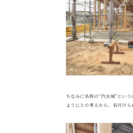
ちなみに名称の“汽水域”とい
ようにとの考えから、名付けら