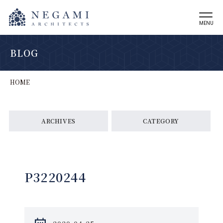
MENU
BLOG
HOME
ARCHIVES
CATEGORY
P3220244