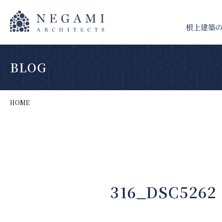
根上建築
BLOG
HOME
316_DSC5262