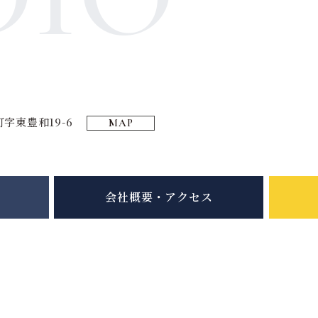
字東豊和19-6
MAP
会社概要・アクセス