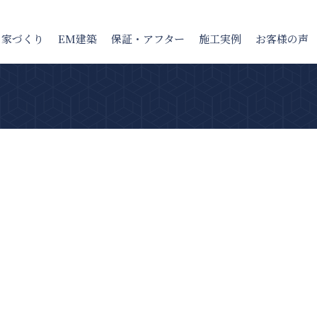
の家
づくり
EM建築
保証・アフター
施工実例
お客様の声