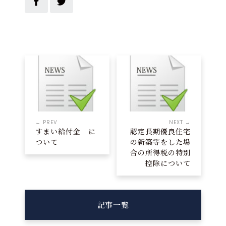
← PREV
NEXT →
すまい給付金 に
認定長期優良住宅
ついて
の新築等をした場
合の所得税の特別
控除について
記事一覧