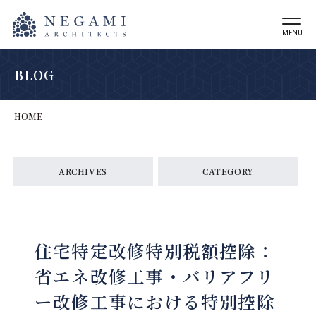
MENU
BLOG
HOME
ARCHIVES
CATEGORY
住宅特定改修特別税額控除：
省エネ改修工事・バリアフリ
ー改修工事における特別控除