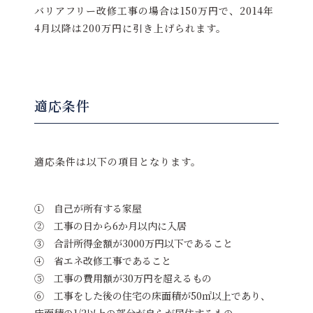
バリアフリー改修工事の場合は150万円で、2014年
4月以降は200万円に引き上げられます。
適応条件
適応条件は以下の項目となります。
① 自己が所有する家屋
② 工事の日から6か月以内に入居
③ 合計所得金額が3000万円以下であること
④ 省エネ改修工事であること
⑤ 工事の費用額が30万円を超えるもの
⑥ 工事をした後の住宅の床面積が50㎡以上であり、
床面積の1/2以上の部分が自らが居住するもの