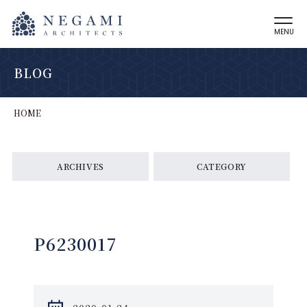
MENU
BLOG
HOME
ARCHIVES
CATEGORY
P6230017