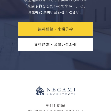
「来店予約をしたいのですが…」と、
お気軽にお問い合わせください。
無料相談・来場予約
資料請求・お問い合わせ
〒441-8106