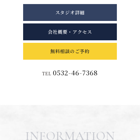
スタジオ詳細
会社概要・アクセス
無料相談のご予約
0532-46-7368
TEL
INFORMATION