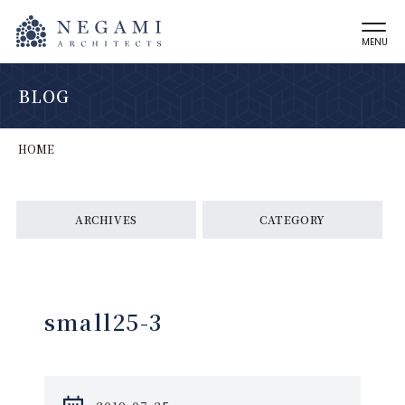
MENU
BLOG
HOME
ARCHIVES
CATEGORY
small25-3