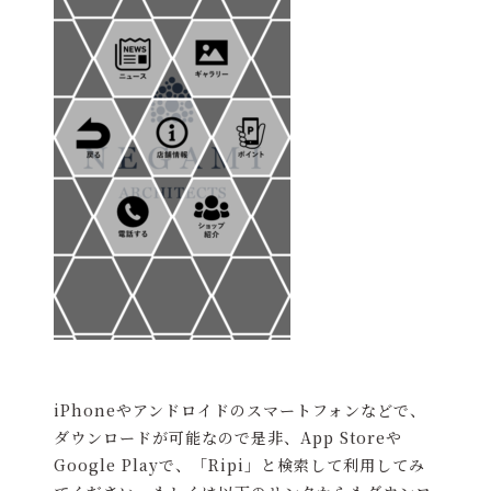
iPhoneやアンドロイドのスマートフォンなどで、
ダウンロードが可能なので是非、App Storeや
Google Playで、「Ripi」と検索して利用してみ