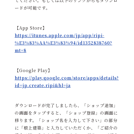
てください。もしくは以下のリンクからもダウンロ
ードが可能です。
【App Store】
https://itunes.apple.com/jp/app/ripi-
%E3%83%AA%E3%83%94/id1352838760?
mt=8
【Google Play】
https://play.google.com/store/apps/details?
id=jp.create.ripi&hl=ja
ダウンロードが完了しましたら、「ショップ追加」
の画面をタップすると、「ショップ登録」の画面に
移ります。「ショップ名を入力して下さい」の部分
に「根上建築」と入力していただくか、「ご紹介の