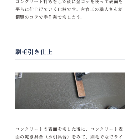
コンクリート打ちをした後に金コテを使って表面を
平らに仕上げていく化粧です。左官工の職人さんが
鋼製のコテで手作業で均します。
刷毛引き仕上
コンクリートの表面を均した後に、コンクリート表
面の乾き具合（水引具合）をみて、刷毛でなでライ