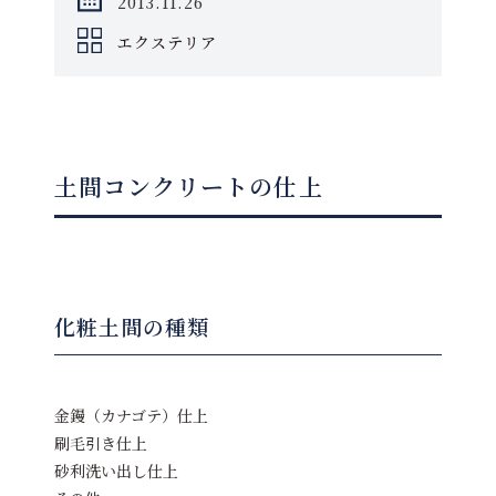
2013.11.26
エクステリア
土間コンクリートの仕上
化粧土間の種類
金鏝（カナゴテ）仕上
刷毛引き仕上
砂利洗い出し仕上