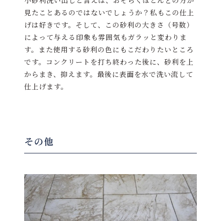
見たことあるのではないでしょうか？私もこの仕上
げは好きです。そして、この砂利の大きさ（号数）
によって与える印象も雰囲気もガラッと変わりま
す。また使用する砂利の色にもこだわりたいところ
です。コンクリートを打ち終わった後に、砂利を上
からまき、抑えます。最後に表面を水で洗い流して
仕上げます。
その他