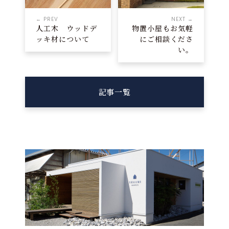
← PREV
NEXT →
人工木 ウッドデ
物置小屋もお気軽
ッキ材について
にご相談くださ
い。
記事一覧