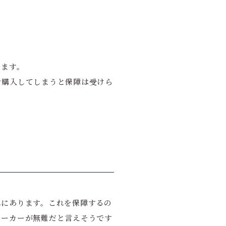
ります。
ン購入してしまうと保障は受けら
れにあります。これを保障するの
メーカーが無難だと言えそうです