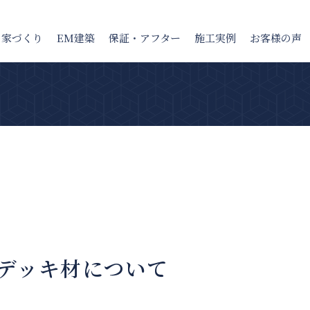
の家
づくり
EM建築
保証・アフター
施工実例
お客様の声
デッキ材について