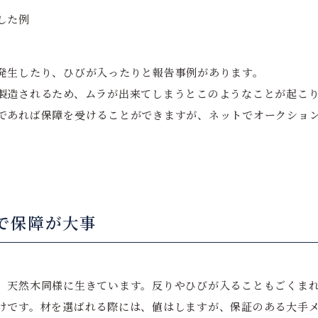
した例
発生したり、ひびが入ったりと報告事例があります。
製造されるため、ムラが出来てしまうとこのようなことが起こ
であれば保障を受けることができますが、ネットでオークショ
で保障が大事
、天然木同様に生きています。反りやひびが入ることもごくま
けです。材を選ばれる際には、値はしますが、保証のある大手