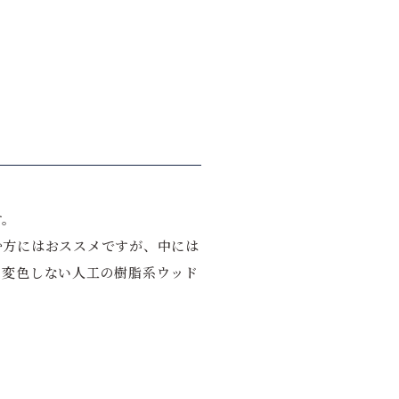
す。
む方にはおススメですが、中には
、変色しない人工の樹脂系ウッド