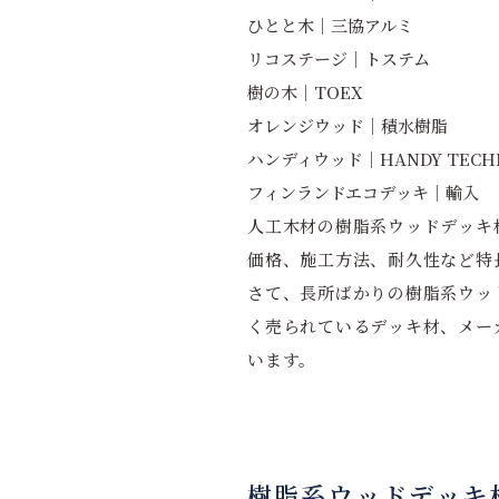
ひとと木｜三協アルミ
リコステージ｜トステム
樹の木｜TOEX
オレンジウッド｜積水樹脂
ハンディウッド｜HANDY TECH
フィンランドエコデッキ｜輸入
人工木材の樹脂系ウッドデッキ
価格、施工方法、耐久性など特
さて、長所ばかりの樹脂系ウッ
く売られているデッキ材、メー
います。
樹脂系ウッドデッキ