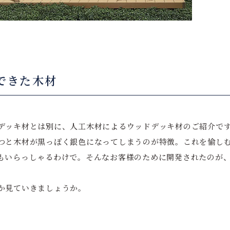
できた木材
デッキ材とは別に、人工木材によるウッドデッキ材のご紹介で
つと木材が黒っぽく銀色になってしまうのが特徴。これを愉し
もいらっしゃるわけで。そんなお客様のために開発されたのが
か見ていきましょうか。