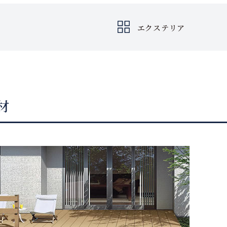
エクステリア
材