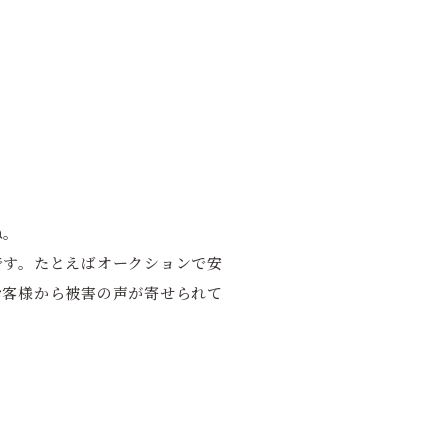
ね。
です。たとえばオークションで安
お客様から被害の声が寄せられて