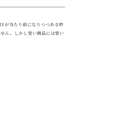
IYが当たり前になりつつある昨
ません。しかし安い商品には安い