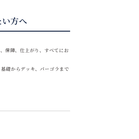
たい方へ
格、保障、仕上がり、すべてにお
ト基礎からデッキ、パーゴラまで