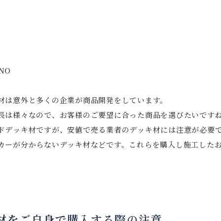
NO
材は意外と多くの企業が商品開発をしています。
長は様々なので、お客様のご要望に合った商品を選びたいです
ドデッキ材ですが、安値で売る業者のデッキ材には注意が必要
カーが分からないデッキ材などです。これらを購入し施工した
材をご自身で購入する際の注意