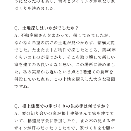
うになったのもあり、色々とタイミングが重なり家
づくりを決めました。
Q．
土地探しはいかがでしたか？
A. 不動産屋さんをまわって、探してみましたが、
なかなか希望の広さの土地が見つからず、結構大変
でした。たまたま中古物件で探したところ、築40年
くらいのものが見つかり、そこを取り壊して新しい
家を建てたら良いかなと思い、この場所に決めまし
た。私の実家から近いという点と2階建ての倉庫を
併設していた点も、この土地を購入した大きな要因
ですね。
Q．
根上建築での家づくりの決め手は何ですか？
A．妻の知り合いの家が根上建築さんで家を建てて
いて、構造見学会に参加したり、また木の見えるデ
ザインが好みだったりしたので、家づくりをお願い