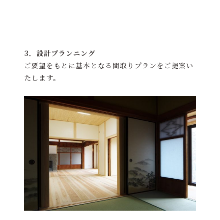
3．設計プランニング
ご要望をもとに基本となる間取りプランをご提案い
たします。