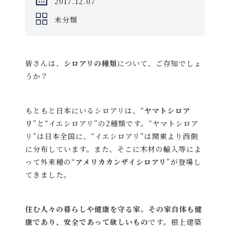
2017.12.07
未分類
皆さんは、
シロアリの種類
について、ご存知でしょ
うか？
もともと日本にいるシロアリは、“
ヤマトシロア
リ
”と“イエシロアリ”の2種類です。“ヤマトシロア
リ”は日本全国に、“イエシロアリ”は関東より西側
に分布しています。また、そこに木材の輸入等によ
って外来種の“
アメリカカンザイシロアリ
”が登場し
てきました。
住む人々の暮らしや健康を守る家。その家自体も健
康であり、安全であって欲しいもの
です。根上建築