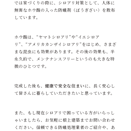
では家づくりの際に、シロアリ対策として、人体に
無害なホウ酸の入った防蟻剤（ぼうぎざい）を散布
しています。
ホウ酸は、“ヤマトシロアリ”や“イエシロア
リ”、“アメリカカンザイシロアリ”をはじめ、さまざ
まな昆虫にも効果があります。その後の効果も、半
永久的で、メンテナンスフリーというのも大きな特
徴のひとつです。
完成した後も、
健康で安全な住まい
に、長く安心し
て皆さんに暮らしていただきたいと思っています。
また、もし現在シロアリで困っている方がいらっし
ゃいましたら、お気軽に根上建築までお問い合わせ
ください。信頼できる防蟻処理業者のご紹介や、あ