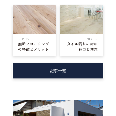
← PREV
NEXT →
無垢フローリング
タイル張りの床の
の特徴とメリット
魅力と注意
記事一覧