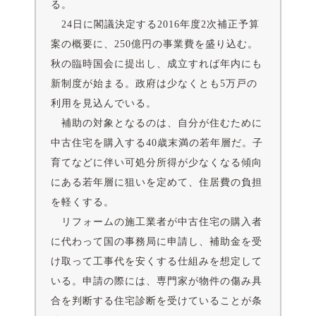
る。
24日に閣議決定する2016年度2次補正予算
案の概要に、250億円の事業費を盛り込む。
秋の臨時国会に提出し、成立すれば年内にも
新制度が始まる。政府は少なくとも5万戸の
利用を見込んでいる。
補助の対象となるのは、自分が住むために
中古住宅を購入する40歳末満の若年層だ。子
育てなどに伴い可処分所得が少なくなる傾向
にある若年層に狙いを定めて、住居費の負担
を軽くする。
リフォームの施工業者が中古住宅の購入者
に代わって国の事務局に申請し、補助金を受
け取って工事代を安くする仕組みを想定して
いる。申請の際には、専門家が物件の傷み具
合を判断する住宅診断を受けていることが条