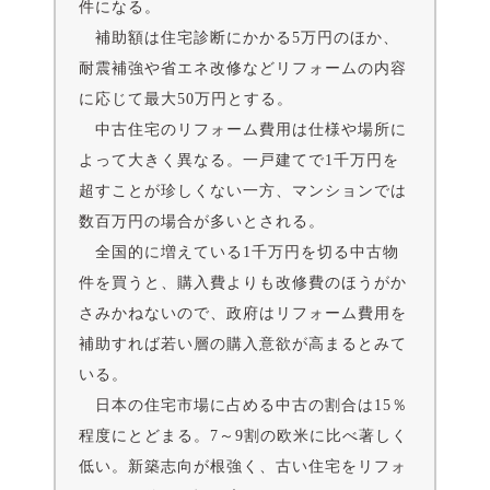
件になる。
補助額は住宅診断にかかる5万円のほか、
耐震補強や省エネ改修などリフォームの内容
に応じて最大50万円とする。
中古住宅のリフォーム費用は仕様や場所に
よって大きく異なる。一戸建てで1千万円を
超すことが珍しくない一方、マンションでは
数百万円の場合が多いとされる。
全国的に増えている1千万円を切る中古物
件を買うと、購入費よりも改修費のほうがか
さみかねないので、政府はリフォーム費用を
補助すれば若い層の購入意欲が高まるとみて
いる。
日本の住宅市場に占める中古の割合は15％
程度にとどまる。7～9割の欧米に比べ著しく
低い。新築志向が根強く、古い住宅をリフォ