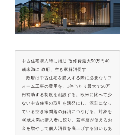
中古住宅購入時に補助 改修費最大50万円40
歳未満に 政府、空き家解消促す
政府は中古住宅を購入する際に必要なリフ
ォーム工事の費用を、1件当たり最大で50万
円補助する制度を創設する。欧米に比べて少
ない中古住宅の取引を活発にし、深刻になっ
ている空き家問題の解消につなげる。対象を
40歳末満の購入者に絞り、若年層が使えるお
金を増やして個人消費を底上げする狙いもあ