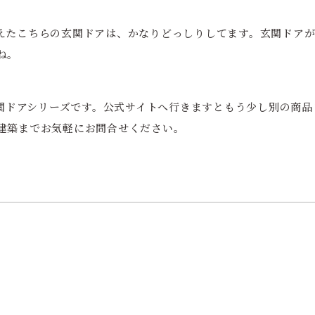
えたこちらの玄関ドアは、かなりどっしりしてます。玄関ドア
ね。
の玄関ドアシリーズです。公式サイトへ行きますともう少し別の商
建築までお気軽にお問合せください。