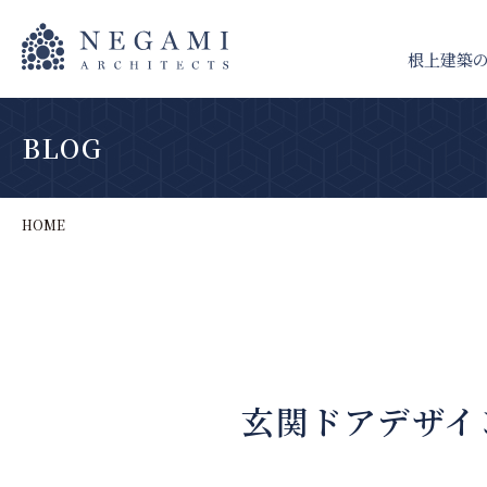
根上建築
BLOG
HOME
玄関ドアデザイ