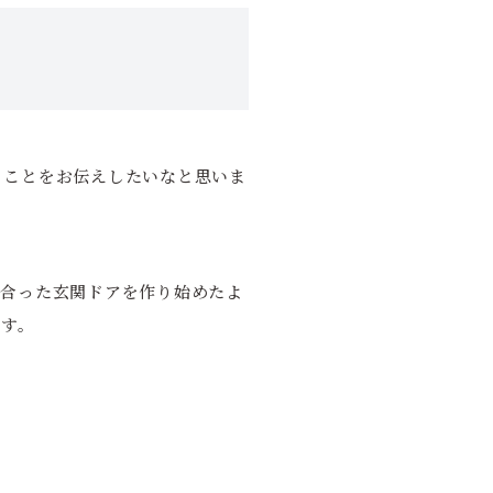
うことをお伝えしたいなと思いま
に合った玄関ドアを作り始めたよ
ます。