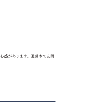
安心感があります。通常木で玄関
。