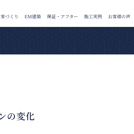
の家
づくり
EM建築
保証・アフター
施工実例
お客様の声
ンの変化