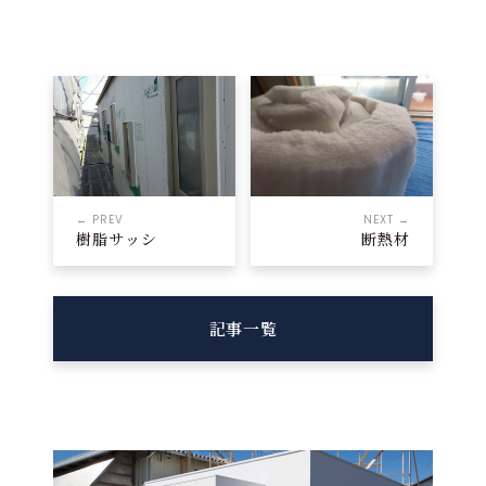
← PREV
NEXT →
樹脂サッシ
断熱材
記事一覧