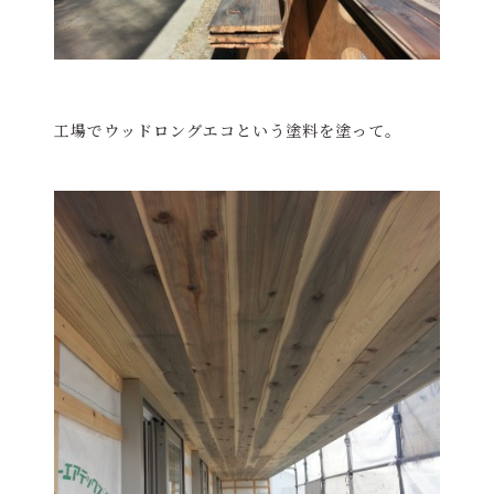
工場でウッドロングエコという塗料を塗って。