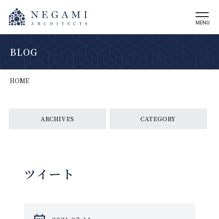
MENU
BLOG
HOME
ARCHIVES
CATEGORY
ツイート