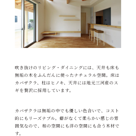
吹き抜けのリビング・ダイニングには、天井も床も
無垢の木をふんだんに使ったナチュラル空間。床は
カバザクラ、柱はヒノキ、天井には地元三河産のス
ギを贅沢に採用しています。
カバザクラは無垢の中でも優しい色合いで、コスト
的にもリーズナブル。癖がなくて柔らかい感じの雰
囲気なので、和の空間にも洋の空間にも合う木材で
す。