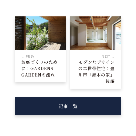
← PREV
NEXT →
お庭づくりのため
モダンなデザイン
に：GARDENS
の二世帯住宅：豊
GARDENの流れ
川市「瀬木の家」
後編
記事一覧