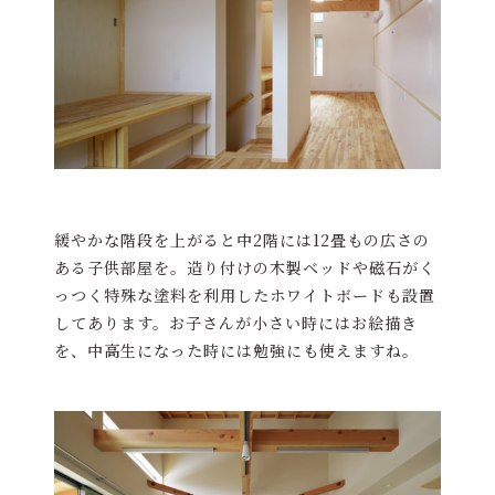
緩やかな階段を上がると中2階には12畳もの広さの
ある子供部屋を。造り付けの木製ベッドや磁石がく
っつく特殊な塗料を利用したホワイトボードも設置
してあります。お子さんが小さい時にはお絵描き
を、中高生になった時には勉強にも使えますね。