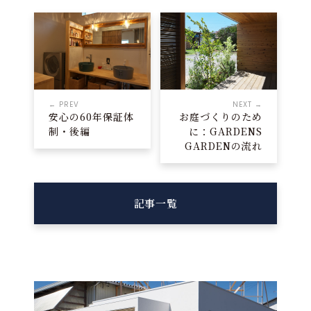
← PREV
NEXT →
安心の60年保証体
お庭づくりのため
制・後編
に：GARDENS
GARDENの流れ
記事一覧