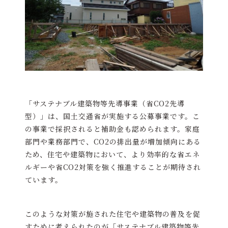
「サステナブル建築物等先導事業（省CO2先導
型）」は、国土交通省が実施する公募事業です。こ
の事業で採択されると補助金も認められます。家庭
部門や業務部門で、CO2の排出量が増加傾向にある
ため、住宅や建築物において、より効率的な省エネ
ルギーや省CO2対策を強く推進することが期待され
ています。
このような対策が施された住宅や建築物の普及を促
すために考えられたのが「サステナブル建築物等先