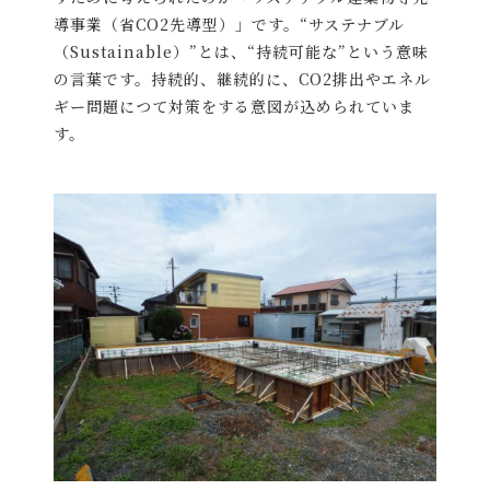
導事業（省CO2先導型）」です。“サステナブル
（Sustainable）”とは、“持続可能な”という意味
の言葉です。持続的、継続的に、CO2排出やエネル
ギー問題につて対策をする意図が込められていま
す。