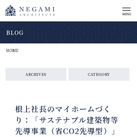
MENU
BLOG
HOME
ARCHIVES
CATEGORY
根上社長のマイホームづく
り：「サステナブル建築物等
先導事業（省CO2先導型）」