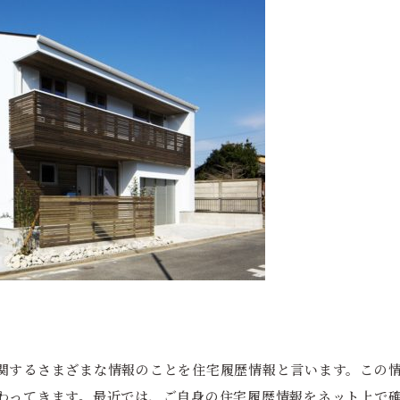
関するさまざまな情報のことを住宅履歴情報と言います。この
わってきます。最近では、ご自身の住宅履歴情報をネット上で