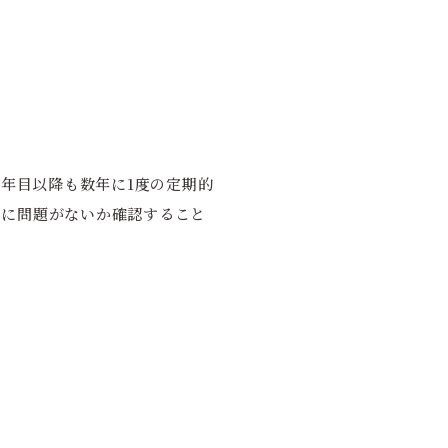
0年目以降も数年に1度の定期的
宅に問題がないか確認すること