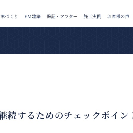
の家
づくり
EM建築
保証・アフター
施工実例
お客様の声
継続するためのチェックポイン