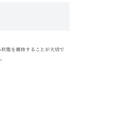
る状態を維持することが大切で
す。