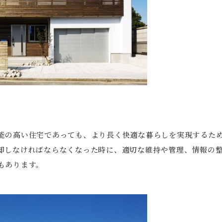
能の高い住宅であっても、より長く快適な暮らしを実現するた
却しなければならなくなった時に、適切な維持や管理、情報の
もあります。