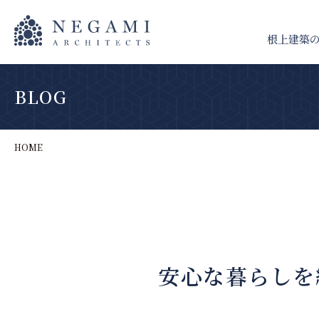
根上建築
BLOG
HOME
安心な暮らしを