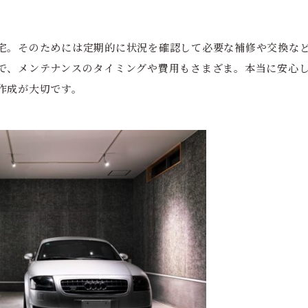
宅。そのためには定期的に状況を確認して必要な補修や交換な
で、メンテナンスのタイミングや費用もさまざま。本当に安心
作成が大切です。