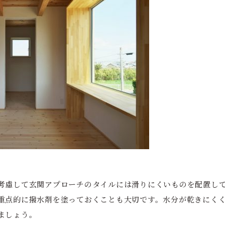
考慮して玄関アプローチのタイルには滑りにくいものを配置し
重点的に撥水剤を塗っておくことも大切です。水分が乾きにく
ましょう。