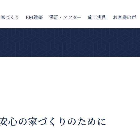
の家
づくり
EM建築
保証・アフター
施工実例
お客様の声
安心の家づくりのために