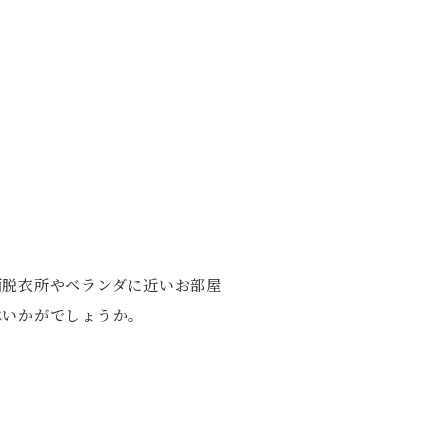
面脱衣所やベランダに近いお部屋
はいかがでしょうか。