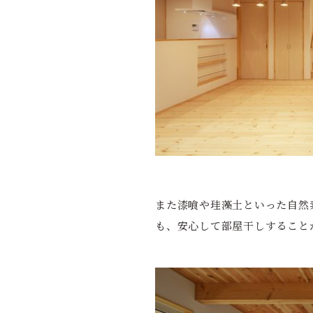
また漆喰や珪藻土といった自然
も、安心して部屋干しすること