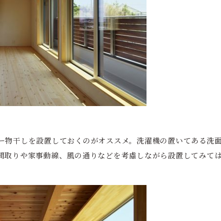
ー物干しを設置しておくのがオススメ。洗濯機の置いてある洗
間取りや家事動線、風の通りなどを考慮しながら設置してみて