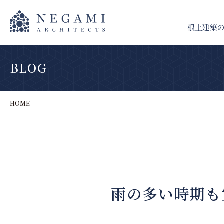
根上建築
BLOG
HOME
雨の多い時期も