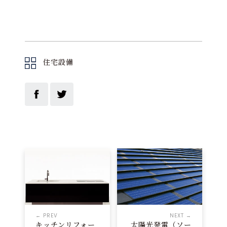
住宅設備
← PREV
NEXT →
キッチンリフォー
太陽光発電（ソー