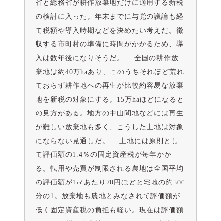
省と総務省が耕作放棄地だけに適用する新税
の検討に入った。年末までに与党の議論も経
て税額や導入時期などを決めたい考えだ。徴
収する市町村の準備に時間がかかるため、導
入は数年後になりそうだ。 全国の耕作放
棄地は約40万haあり、このうちそれほど荒れ
ておらず耕作地への再生が比較約容易な放棄
地を新税の対象にする。15万haほどになると
の見方がある。地方の中山間地などには再生
が難しい放棄地も多く、こうした土地は対象
にならない見通しだ。 土地には原則とし
て評価額の1.4％の固定資産税が毎年かか
る。転用や売買が制限される農地は全国平均
の評価額が1㎡あたり70円ほどと宅地の約500
分の1。放棄地も農地とみなされて評価額が
低く固定資産税の負担も軽い。現在は評価額