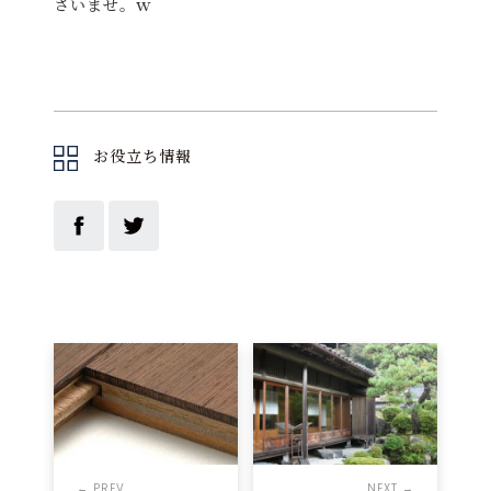
さいませ。ｗ
お役立ち情報
← PREV
NEXT →