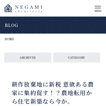
MENU
BLOG
HOME
ARCHIVES
CATEGORY
耕作放棄地に新税 意欲ある農
家に集約促す！？農地転用か
ら住宅新築なら今か。