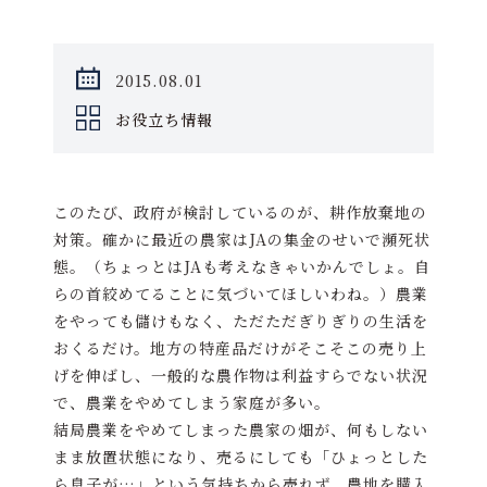
2015.08.01
お役立ち情報
このたび、政府が検討しているのが、耕作放棄地の
対策。確かに最近の農家はJAの集金のせいで瀕死状
態。（ちょっとはJAも考えなきゃいかんでしょ。自
らの首絞めてることに気づいてほしいわね。）農業
をやっても儲けもなく、ただただぎりぎりの生活を
おくるだけ。地方の特産品だけがそこそこの売り上
げを伸ばし、一般的な農作物は利益すらでない状況
で、農業をやめてしまう家庭が多い。
結局農業をやめてしまった農家の畑が、何もしない
まま放置状態になり、売るにしても「ひょっとした
ら息子が…」という気持ちから売れず。農地を購入