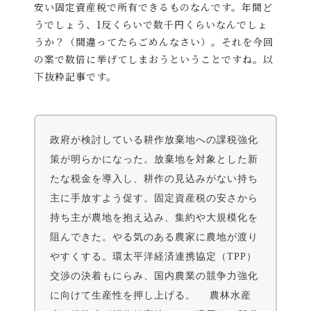
安い固定資産税で所有できるものなんです。年間ど
うでしょう、1反くらいで数千円くらいなんでしょ
うか？（間違ってたらごめんなさい）。それを今回
の案で数倍に挙げてしまおうということですね。以
下抜粋記事です。
政府が検討している耕作放棄地への課税強化
策が明らかになった。放棄地を対象とした新
たな税金を導入し、耕作の見込みがない持ち
主に手放すよう促す。固定資産税の安さから
持ち主が農地を抱え込み、集約や大規模化を
阻んできた。やる気のある農家に農地が渡り
やすくする。環太平洋経済連携協定（TPP）
交渉の決着もにらみ、国内農業の競争力強化
に向けて生産性を押し上げる。 農林水産