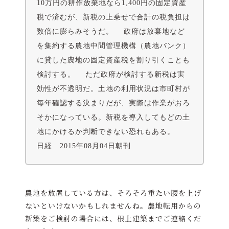
10万円の耕作放棄地なら1,400円の固定資産
税で済むが、新税の上乗せで合計の税負担は
数倍に膨らみそうだ。 政府は放棄地など
を集約する農地中間管理機構（農地バンク）
に貸した農地の固定資産税を割り引くことも
検討する。 ただ政府が検討する新税は実
効性が不透明だ。土地の利用状況は市町村が
毎年確認する決まりだが、実際は作業がおろ
そかになっている。新税を導入してもどの土
地にかけるか判断できない恐れもある。
日経 2015年08月04日朝刊
農地を放置している方は、そろそろ重たい腰を上げ
ないといけないかもしれませんね。農地転用からの
新築をご検討の場合には、根上建築までご連絡くだ