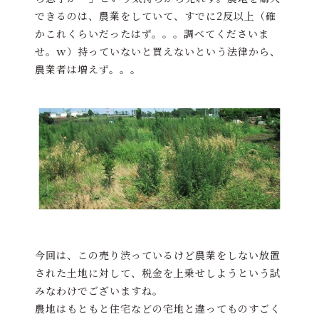
できるのは、農業をしていて、すでに2反以上（確
かこれくらいだったはず。。。調べてくださいま
せ。ｗ）持っていないと買えないという法律から、
農業者は増えず。。。
今回は、この売り渋っているけど農業をしない放置
された土地に対して、税金を上乗せしようという試
みなわけでございますね。
農地はもともと住宅などの宅地と違ってものすごく