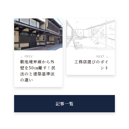
← PREV
NEXT →
敷地境界線から外
工務店選びのポイ
壁を50㎝離す！民
ント
法のと建築基準法
の違い
記事一覧