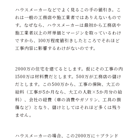
ハウスメーカーなどでよく見るこの手の値引き。こ
れは一般の工務店や施工業者ではありえないもので
す。なぜなら、ハウスメーカーは最初から工務店や
施工業者以上の坪単価とマージンを取っているわけ
ですから、100万程度値引きしたところでそれほど
工事内容に影響するわけがないのです。
2000万の住宅を建てるとします。仮にその工事の内
1500万は材料費だとします。500万が工務店の儲け
だとします。この500万から、工事の保険、大工の
給料（工事が5か月なら、大工の人数×5か月分の給
料）、会社の経費（車の消費やガソリン、工具の損
傷など）となり、儲けとしてはそれほど多くは残り
ません。
ハウスメーカーの場合、この2000万に＋ブランド