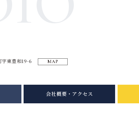
DIO
字東豊和19-6
MAP
会社概要・アクセス