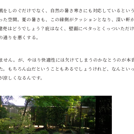
風をしのぐだけでなく、自然の暑さ寒さにも対応しているとい
った空間。夏の暑さも、この縁側がクッションとなり、深い軒
建売はどうでしょう？庇はなく、壁面にペタっとくっついただ
の通りを悪くする。
ません。が、やはり快適性には欠けてしまうのかなとうのが本
た。もちろん山だということもあるでしょうけれど、なんとい
が涼しくなるんです。