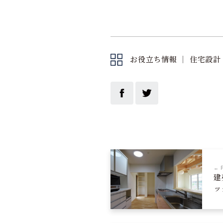
お役立ち情報
｜
住宅設計
← 
建
ッ