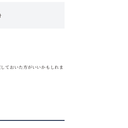
計
策しておいた方がいいかもしれま