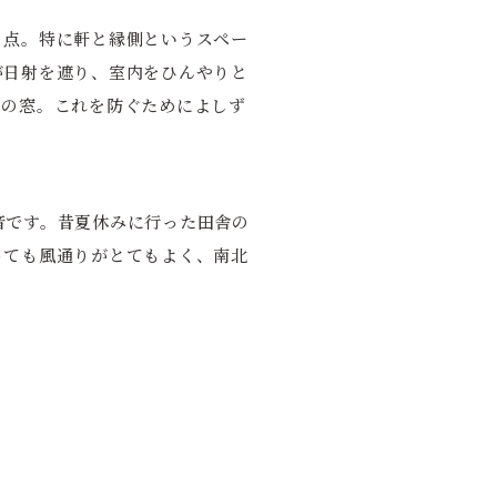
う点。特に軒と縁側というスペー
が日射を遮り、室内をひんやりと
けの窓。これを防ぐためによしず
音です。昔夏休みに行った田舎の
っても風通りがとてもよく、南北