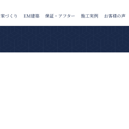
の家
づくり
EM建築
保証・アフター
施工実例
お客様の声