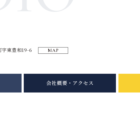
字東豊和19-6
MAP
会社概要・アクセス