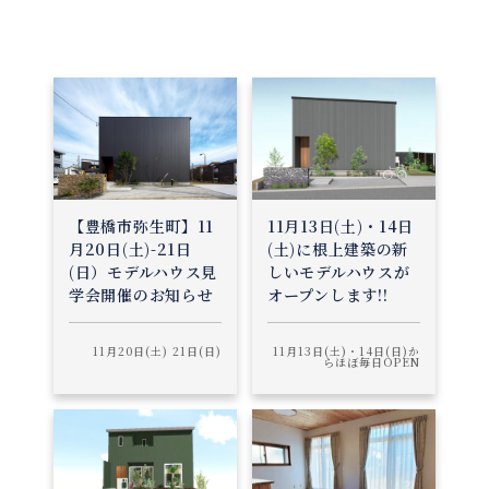
【豊橋市弥生町】11
11月13日(土)・14日
月20日(土)-21日
(土)に根上建築の新
(日）モデルハウス見
しいモデルハウスが
学会開催のお知らせ
オープンします!!
11月20日(土) 21日(日)
11月13日(土)・14日(日)か
らほぼ毎日OPEN