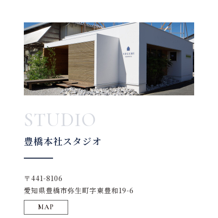
STUDIO
豊橋本社スタジオ
〒441-8106
愛知県豊橋市弥生町字東豊和19-6
MAP