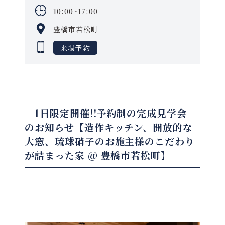
10:00~17:00
豊橋市若松町
来場予約
「1日限定開催!!予約制の完成見学会」
のお知らせ
【造作キッチン、開放的な
大窓、琉球硝子のお施主様のこだわり
が詰まった家 @ 豊橋市若松町】