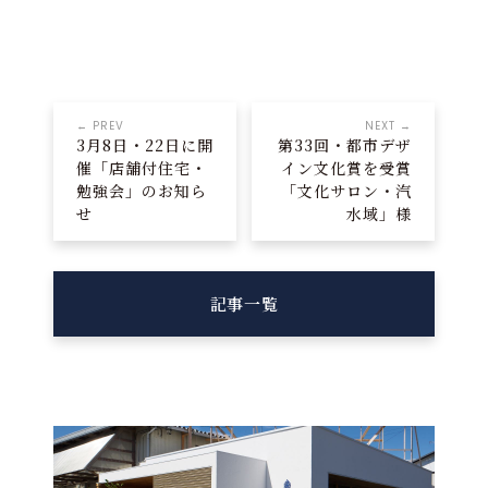
← PREV
NEXT →
3月8日・22日に開
第33回・都市デザ
催「店舗付住宅・
イン文化賞を受賞
勉強会」のお知ら
「文化サロン・汽
せ
水域」様
記事一覧