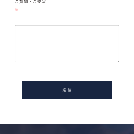
ご質問・ご要望
※