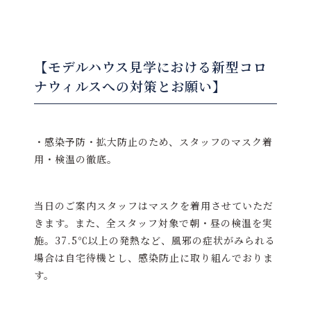
【モデルハウス見学における新型コロ
ナウィルスへの対策とお願い】
・感染予防・拡大防止のため、スタッフのマスク着
用・検温の徹底。
当日のご案内スタッフはマスクを着用させていただ
きます。また、全スタッフ対象で朝・昼の検温を実
施。37.5℃以上の発熱など、風邪の症状がみられる
場合は自宅待機とし、感染防止に取り組んでおりま
す。