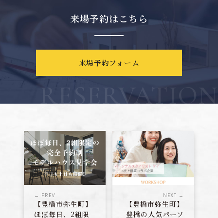
来場予約はこちら
来場予約フォーム
RESERVATION
← PREV
NEXT →
【豊橋市弥生町】
【豊橋市弥生町】
ほぼ毎日、2組限
豊橋の人気パーソ