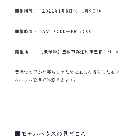
開催期間／ 2022年1月8日㊏－1月9日㊐
開催時間／ AM10：00－PM5：00
開催地／ 【要予約】豊橋市弥生町東豊和１９−６
豊橋での豊かな暮らしのために工夫を凝らしたモデ
ルハウスを肌で体感できます。
■モデルハウスの見どころ